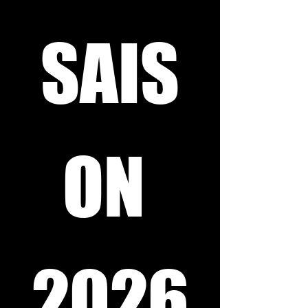
SAIS
ON 
2026