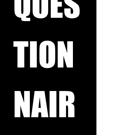
QUES
TION
NAIR