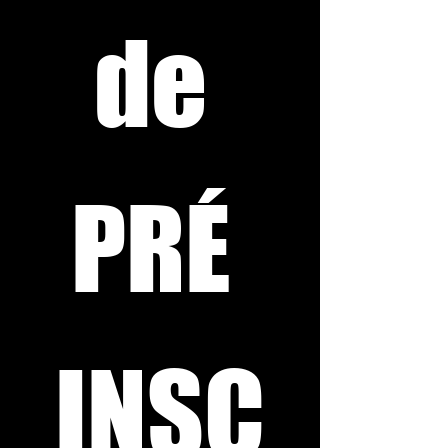
de 
PRÉ 
INSC