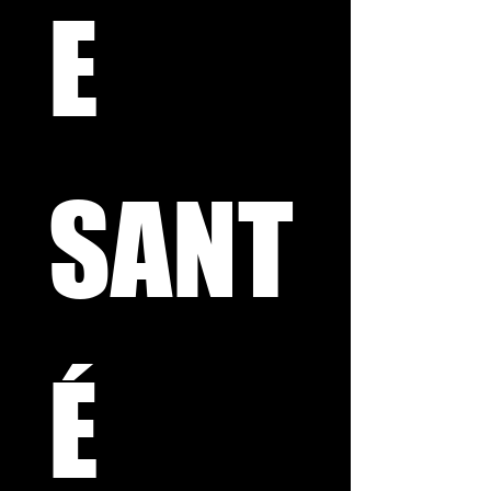
E 
SANT
É 