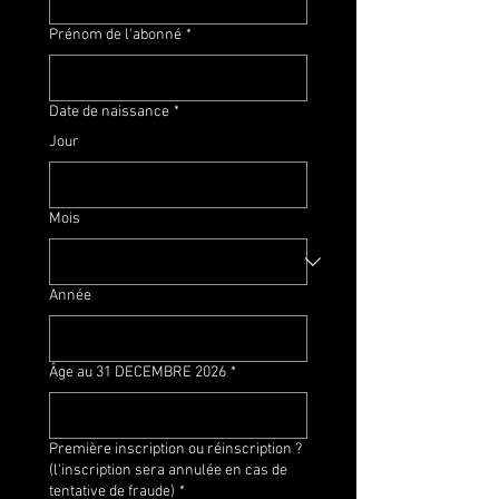
Prénom de l'abonné
*
Date de naissance
*
Jour
Mois
Année
Âge au 31 DECEMBRE 2026
*
Première inscription ou réinscription ?
(l'inscription sera annulée en cas de
tentative de fraude)
*