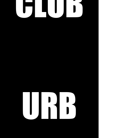
CLUB
URB