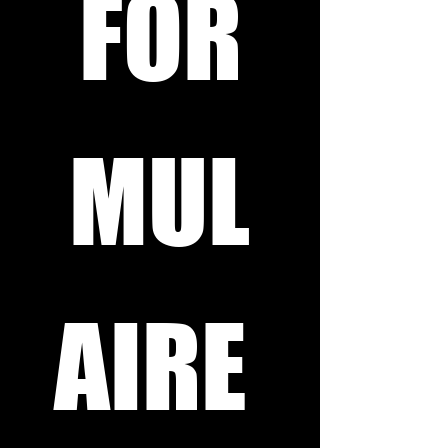
FOR
MUL
AIRE 