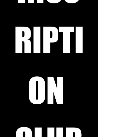
RIPTI
ON 