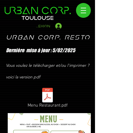
Connexion
URBAN CORP. Resto
Dernière mise à jour : 5/02/2025
Vous voulez le
télécharger
et/ou l'imprimer ?
voici la version pdf
Menu Restaurant.pdf